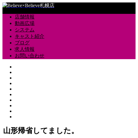
店舗情報
動画広場
システム
キャスト紹介
ブログ
求人情報
お問い合わせ
山形帰省してました。