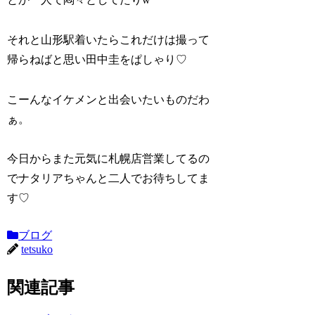
それと山形駅着いたらこれだけは撮って
帰らねばと思い田中圭をぱしゃり♡
こーんなイケメンと出会いたいものだわ
ぁ。
今日からまた元気に札幌店営業してるの
でナタリアちゃんと二人でお待ちしてま
す♡
ブログ
tetsuko
関連記事