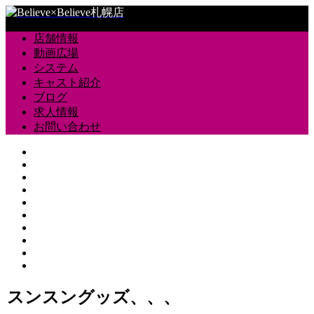
店舗情報
動画広場
システム
キャスト紹介
ブログ
求人情報
お問い合わせ
スンスングッズ、、、