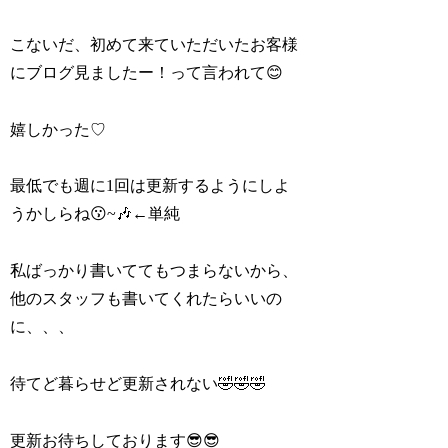
こないだ、初めて来ていただいたお客様
にブログ見ましたー！って言われて😊
嬉しかった♡
最低でも週に1回は更新するようにしよ
うかしらね😗~🎶←単純
私ばっかり書いててもつまらないから、
他のスタッフも書いてくれたらいいの
に、、、
待てど暮らせど更新されない🤣🤣🤣
更新お待ちしております😎😎