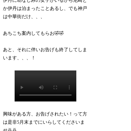
伊丹に幼なじみの女子がいるから尼崎と
か伊丹は泊まったことあるし、でも神戸
は中華街だけ、、、
あちこち案内してもらお🤣🤣
あと、それに伴いお告げも終了してしま
います、、、！
興味がある方、お告げされたい！って方
は是非5月末までにいらしてくださいま
せ🙇‍🙇‍