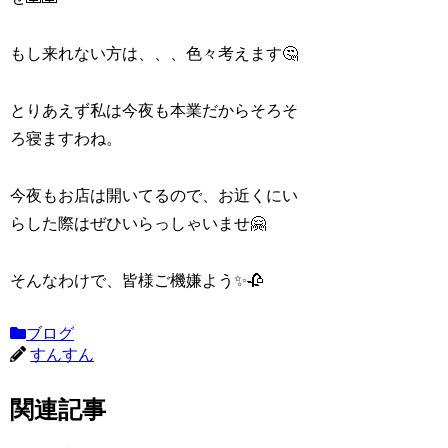
もし来れない方は、、、色々考えます🤔
とりあえず私は今夜も本業だからそろそ
ろ寝ますわね。
今夜もお店は開いてるので、お近くにい
らした際はぜひいらっしゃいませ🤗
そんなわけで、皆様ご機嫌よう✨🥀
ブログ
すんすん
関連記事