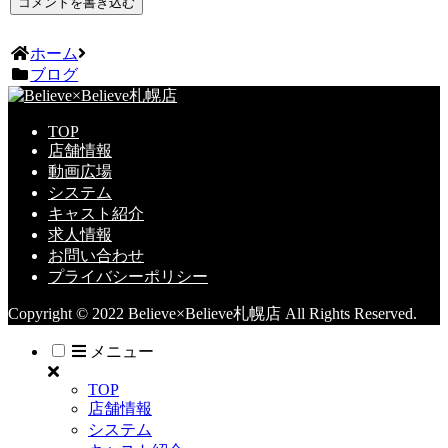
コメントを書き込む
ホーム
ブログ
TOP
店舗情報
動画広場
システム
キャスト紹介
求人情報
お問い合わせ
プライバシーポリシー
Copyright © 2022 Believe×Believe札幌店 All Rights Reserved.
メニュー
TOP
店舗情報
システム