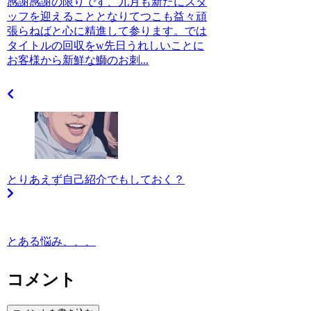
感謝感謝の限りです、九月も新たにスタ
ッフを迎えることとなりてつこも益々頑
張らねばと心に精進して参ります。では
タイトルの回収をw先日うれしいことに
お客様から新鮮な鰤のお刺...
とりあえず自己紹介でもしておく？
とある悩み、、、
コメント