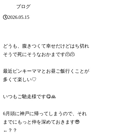
ブログ
2026.05.15
どうも、腹きつくて幸せだけどはち切れ
そうで死にそうなおかまです🫠🫠
最近ピンキーママとお昼ご飯行くことが
多くて楽しい♡
いつもご馳走様です😋🙏
6月頭に神戸に帰ってしまうので、それ
までにもっと仲を深めておきます😎
←？？