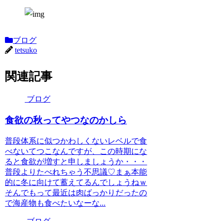
ブログ
tetsuko
関連記事
ブログ
食欲の秋ってやつなのかしら
普段体系に似つかわしくないレベルで食
べないてつこなんですが、この時期にな
ると食欲が増すと申しましょうか・・・
普段よりたべれちゃう不思議♡まぁ本能
的に冬に向けて蓄えてるんでしょうねｗ
そんでもって最近は肉ばっかりだったの
で海産物も食べたいなーな...