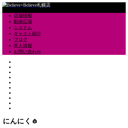
店舗情報
動画広場
システム
キャスト紹介
ブログ
求人情報
お問い合わせ
にんにく🧄