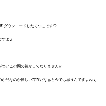
で即ダウンロードしたてつこです♡
すよ🦑
がついこの間の気がしてなりませんw
のか兄なのか怪しい存在だなぁと今でも思うんですよねぇ