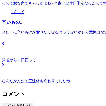
ってて変な声でちゃったよねw今夜は定休日予定だったんで
ブログ
辛いもの。
きゅーに辛いものが食べたくなる時ってないかしら元気出な
帰省から１日経って
なんだかんだで三連休も終わりましたね
コメント
コメントを書き込む