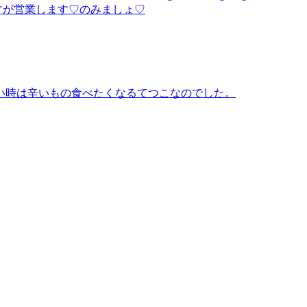
すが営業します♡のみましょ♡
い時は辛いもの食べたくなるてつこなのでした。