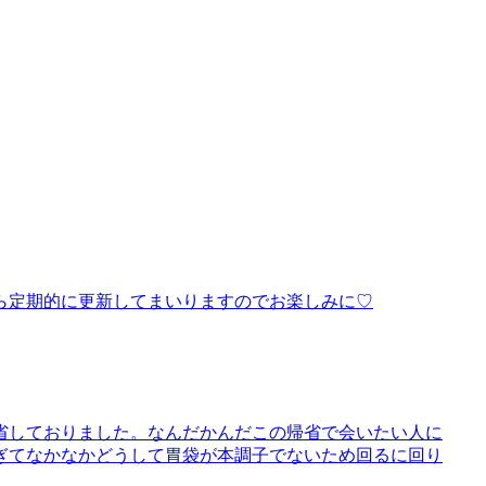
ら定期的に更新してまいりますのでお楽しみに♡
省しておりました。なんだかんだこの帰省で会いたい人に
ぎてなかなかどうして胃袋が本調子でないため回るに回り