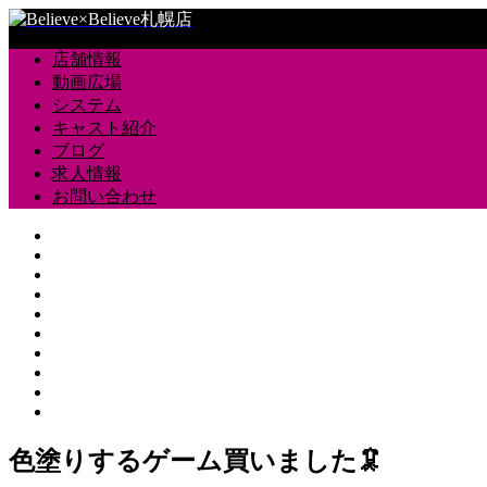
店舗情報
動画広場
システム
キャスト紹介
ブログ
求人情報
お問い合わせ
色塗りするゲーム買いました🦑