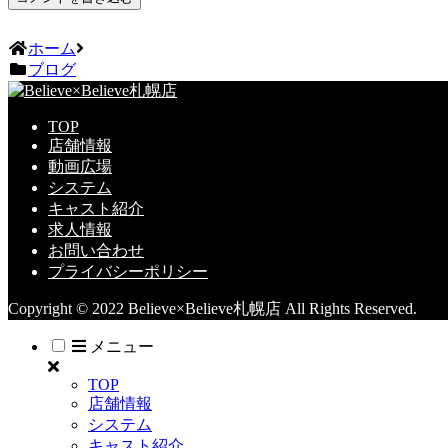
ホーム
ブログ
TOP
店舗情報
動画広場
システム
キャスト紹介
求人情報
お問い合わせ
プライバシーポリシー
Copyright © 2022 Believe×Believe札幌店 All Rights Reserved.
メニュー
TOP
店舗情報
システム
キャスト紹介