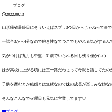
ブログ
2022.09.13
山形帰省最終日にそういえばスプラ3今日からじゃねって事
一試合3から4分なので飽き性なてつこでもやれる気がするんで
気がつけば九月も中盤、31歳でいられる日も残り僅か(´ω`)
妹が高校に上がる頃には三十路だねぇって母親と話してたの
子供を産むとか結婚とは無縁なので妹の成長が楽しみな姉な
そんなこんなで火曜日も元気に営業してます♡
ブログ