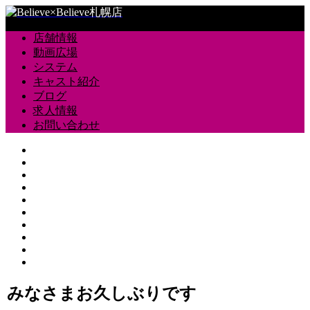
店舗情報
動画広場
システム
キャスト紹介
ブログ
求人情報
お問い合わせ
みなさまお久しぶりです