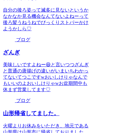
自分の後ろ姿って滅多に見ないというか
なかなか見る機会なんてないよねーって
後ろ髪うねうねでびっくりストパーかけ
ようかしら♡
ブログ
ざんぎ
美味しいですよねー😆と言いつつざんぎ
と普通の唐揚げの違いがいまいちわかっ
てないてつこですwおいしけりゃなんで
もいいのよおいしけりゃwお盆期間中も
休まず営業してます♡
ブログ
山形帰省してました。
火曜よりお休みをいただき、地元である
山形県は山形市に帰省しておりました。