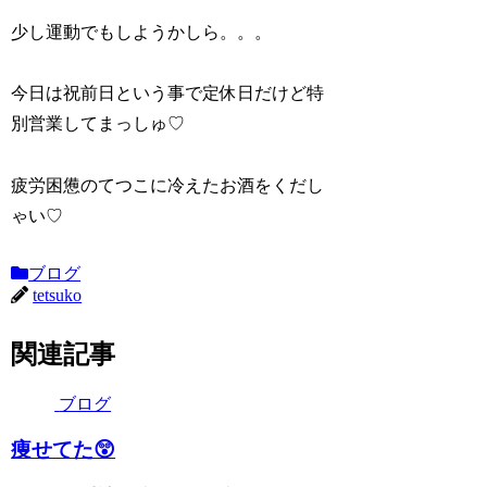
少し運動でもしようかしら。。。
今日は祝前日という事で定休日だけど特
別営業してまっしゅ♡
疲労困憊のてつこに冷えたお酒をくだし
ゃい♡
ブログ
tetsuko
関連記事
ブログ
痩せてた😲