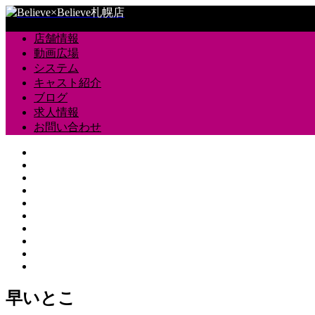
店舗情報
動画広場
システム
キャスト紹介
ブログ
求人情報
お問い合わせ
早いとこ