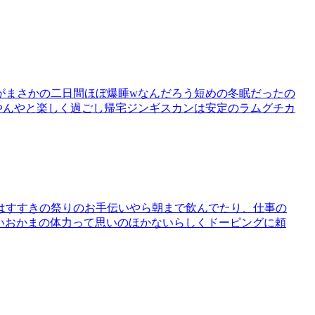
がまさかの二日間ほぼ爆睡wなんだろう短めの冬眠だったの
やんやと楽しく過ごし帰宅ジンギスカンは安定のラムグチカ
はすすきの祭りのお手伝いやら朝まで飲んでたり、仕事の
しないおかまの体力って思いのほかないらしくドーピングに頼