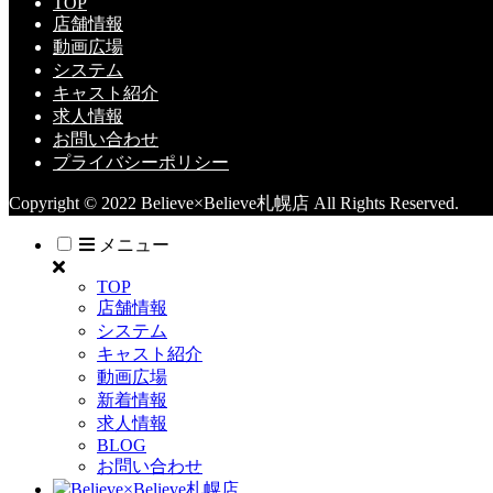
TOP
店舗情報
動画広場
システム
キャスト紹介
求人情報
お問い合わせ
プライバシーポリシー
Copyright © 2022 Believe×Believe札幌店 All Rights Reserved.
メニュー
TOP
店舗情報
システム
キャスト紹介
動画広場
新着情報
求人情報
BLOG
お問い合わせ