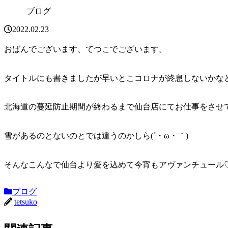
ブログ
2022.02.23
おばんでございます、てつこでございます。
タイトルにも書きましたが早いとこコロナが終息しないかな
北海道の蔓延防止期間が終わるまで仙台店にてお仕事をさせて
雪があるのとないのとでは違うのかしら(´・ω・｀)
そんなこんなで仙台より愛を込めて今宵もアヴァンチュール
ブログ
tetsuko