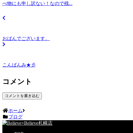
べ物にも申し訳ない！なので残...
おばんでございます。
こんばんみ★彡
コメント
コメントを書き込む
ホーム
ブログ