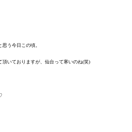
と思う今日この頃。
頂いておりますが、仙台って寒いのね(笑)
♡