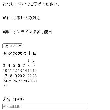
となりますのでご了承ください。
■
緑：ご来店のみ対応
■
赤：オンライン接客可能日
月
火
水
木
金
土
日
1
2
3
4
5
6
7
8
9
10
11
12
13
14
15
16
17
18
19
20
21
22
23
24
25
26
27
28
29
30
31
氏名（必須）