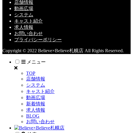
店舗情報
動画広場
システム
キャスト紹介
求人情報
お問い合わせ
プライバシーポリシー
Copyright © 2022 Believe×Believe札幌店 All Rights Reserved.
メニュー
TOP
店舗情報
システム
キャスト紹介
動画広場
新着情報
求人情報
BLOG
お問い合わせ