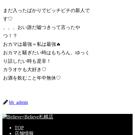
まだ入ったばかりでピッチビチの新人で
す♡
、、、おい誰だ嘘つきって言ったや
つ！？
おカマは最強＝私は最強🔥
おカマと騒ぎたい時はもちろん、ゆっく
り話したい時も是非！
カラオケも大好き♡
お酒を飲むこと年中無休♡
bb_admin
TOP
店舗情報