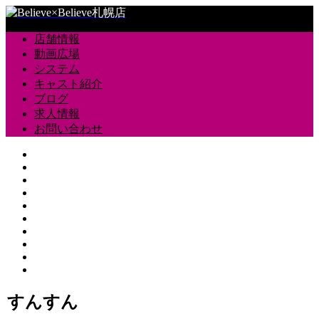
店舗情報
動画広場
システム
キャスト紹介
ブログ
求人情報
お問い合わせ
すんすん